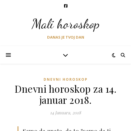
Mali horoskop
DANAS JE TVOJ DAN
DNEVNI HOROSKOP
Dnevni horoskop za 14.
januar 2018.
14 Januara, 2018
Samo da znate, da to “samo da ti