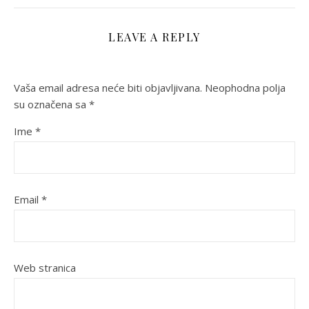
LEAVE A REPLY
Vaša email adresa neće biti objavljivana.
Neophodna polja
su označena sa
*
Ime
*
Email
*
Web stranica