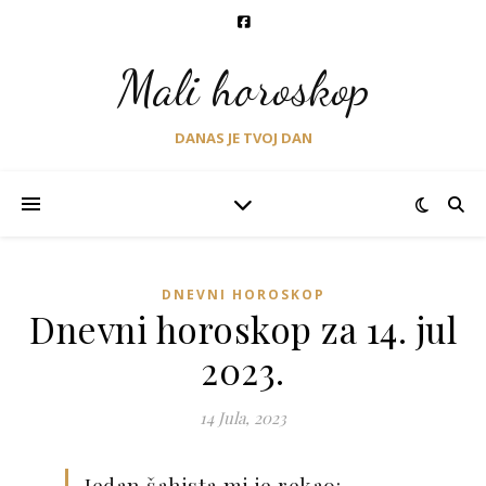
Mali horoskop
DANAS JE TVOJ DAN
DNEVNI HOROSKOP
Dnevni horoskop za 14. jul
2023.
14 Jula, 2023
Jedan šahista mi je rekao: