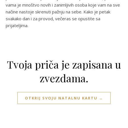
vama je mnoštvo novih i zanimljivih osoba koje vam na sve
načine nastoje skrenuti pažnju na sebe. Kako je petak
svakako dan i za provod, večeras se opustite sa
prijateljima.
Tvoja priča je zapisana u
zvezdama.
OTKRIJ SVOJU NATALNU KARTU →