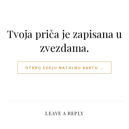
Tvoja priča je zapisana u
zvezdama.
OTKRIJ SVOJU NATALNU KARTU →
LEAVE A REPLY