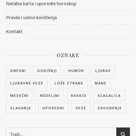
Natalna karta i uporedni horoskop
Pravila i uslovi korištenja
Kontakt
OZNAKE
DNEVNI
GODIŠNJI
HUMOR
LJUBAV
LJUBAVNE VEZE
LOŠE STRANE
MANE
MESEČNI
NEDELJNI
RASKID
SLAGALICA
SLAGANJE
UPOREDNI
VEZE
ZAVOĐENJE