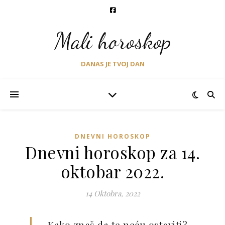
Mali horoskop
DANAS JE TVOJ DAN
DNEVNI HOROSKOP
Dnevni horoskop za 14.
oktobar 2022.
14 Oktobra, 2022
– Kako znaš da te neću ostaviti?