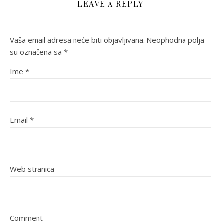
LEAVE A REPLY
Vaša email adresa neće biti objavljivana.
Neophodna polja
su označena sa
*
Ime
*
Email
*
Web stranica
Comment