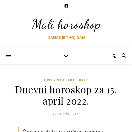
Mali horoskop
DANAS JE TVOJ DAN
DNEVNI HOROSKOP
Dnevni horoskop za 15.
april 2022.
15 Aprila, 2022
Žene se dele na ničije, nečije i