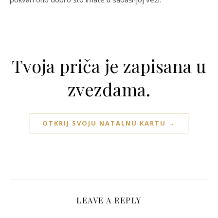
Tvoja priča je zapisana u
zvezdama.
OTKRIJ SVOJU NATALNU KARTU →
LEAVE A REPLY