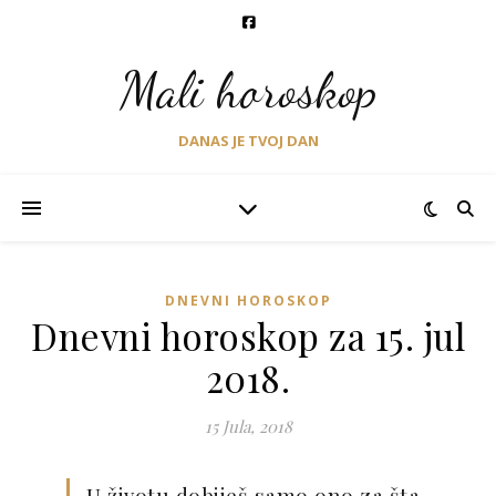
Mali horoskop
DANAS JE TVOJ DAN
DNEVNI HOROSKOP
Dnevni horoskop za 15. jul
2018.
15 Jula, 2018
U životu dobiješ samo ono za šta