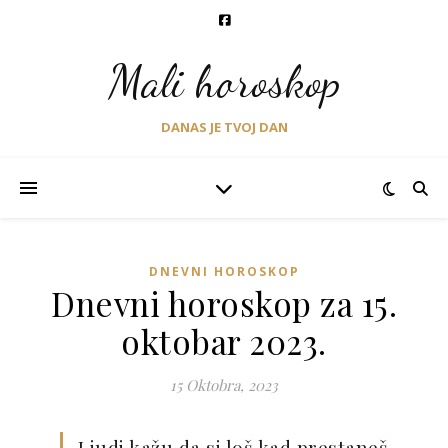
Mali horoskop
DANAS JE TVOJ DAN
DNEVNI HOROSKOP
Dnevni horoskop za 15.
oktobar 2023.
15 Oktobra, 2023
Ljudi kažu da si loš kad prestaneš