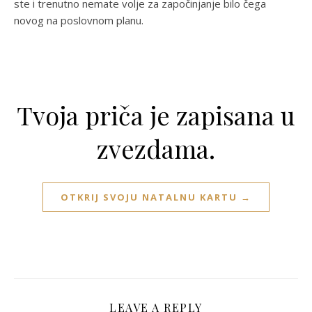
ste i trenutno nemate volje za započinjanje bilo čega
novog na poslovnom planu.
Tvoja priča je zapisana u
zvezdama.
OTKRIJ SVOJU NATALNU KARTU →
LEAVE A REPLY