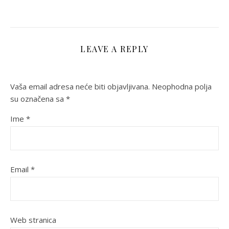
LEAVE A REPLY
Vaša email adresa neće biti objavljivana.
Neophodna polja
su označena sa
*
Ime
*
Email
*
Web stranica