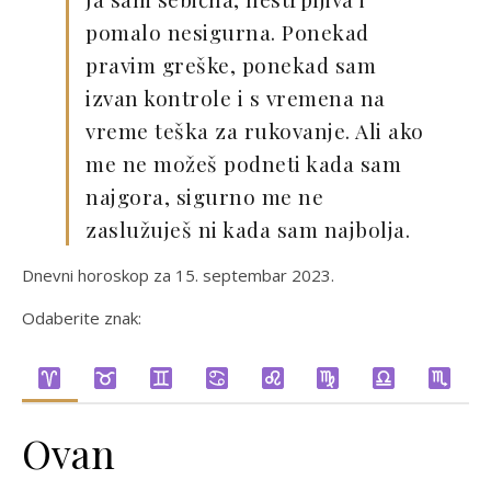
pomalo nesigurna. Ponekad
pravim greške, ponekad sam
izvan kontrole i s vremena na
vreme teška za rukovanje. Ali ako
me ne možeš podneti kada sam
najgora, sigurno me ne
zaslužuješ ni kada sam najbolja.
Dnevni horoskop za 15. septembar 2023.
Odaberite znak:
Ovan