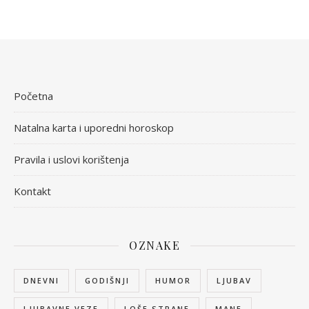
Početna
Natalna karta i uporedni horoskop
Pravila i uslovi korištenja
Kontakt
OZNAKE
DNEVNI
GODIŠNJI
HUMOR
LJUBAV
LJUBAVNE VEZE
LOŠE STRANE
MANE