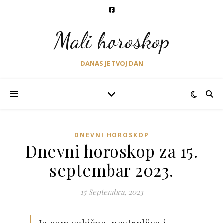
Mali horoskop
DANAS JE TVOJ DAN
DNEVNI HOROSKOP
Dnevni horoskop za 15.
septembar 2023.
15 Septembra, 2023
Ja sam sebična, nestrpljiva i