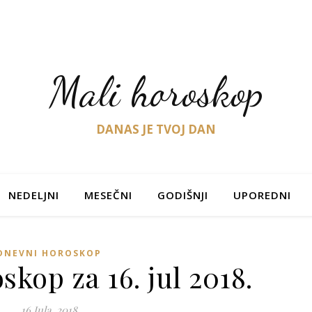
Mali horoskop
DANAS JE TVOJ DAN
NEDELJNI
MESEČNI
GODIŠNJI
UPOREDNI
DNEVNI HOROSKOP
kop za 16. jul 2018.
16 Jula, 2018