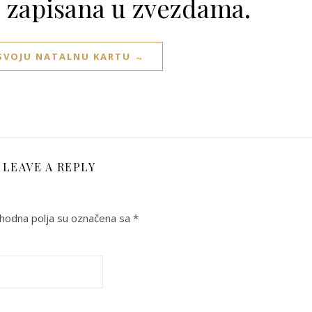
e zapisana u zvezdama.
 SVOJU NATALNU KARTU →
LEAVE A REPLY
odna polja su označena sa
*