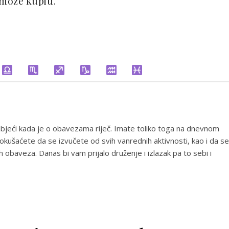
može kupiti.
 izbjeći kada je o obavezama riječ. Imate toliko toga na dnevnom
Pokušaćete da se izvučete od svih vanrednih aktivnosti, kao i da se
 obaveza. Danas bi vam prijalo druženje i izlazak pa to sebi i