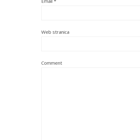
Email
*
Web stranica
Comment