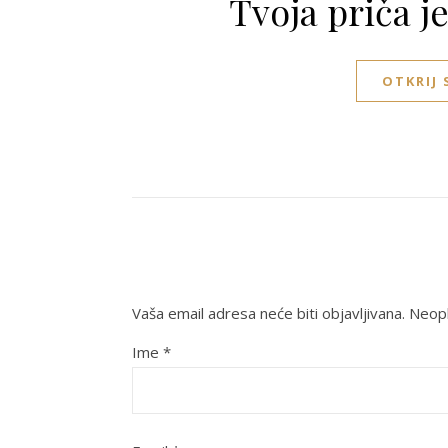
Tvoja priča j
OTKRIJ
Vaša email adresa neće biti objavljivana.
Neoph
Ime
*