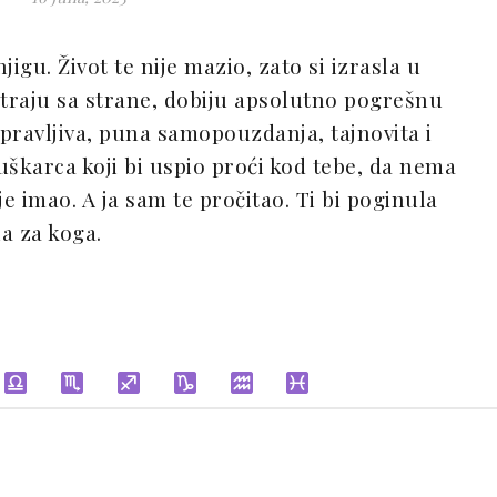
igu. Život te nije mazio, zato si izrasla u
traju sa strane, dobiju apsolutno pogrešnu
opravljiva, puna samopouzdanja, tajnovita i
škarca koji bi uspio proći kod tebe, da nema
je imao. A ja sam te pročitao. Ti bi poginula
a za koga.