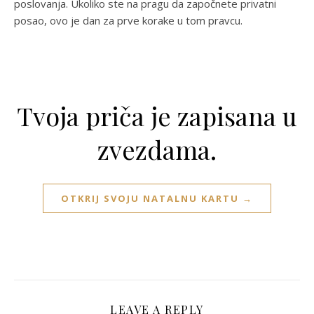
poslovanja. Ukoliko ste na pragu da započnete privatni
posao, ovo je dan za prve korake u tom pravcu.
Tvoja priča je zapisana u
zvezdama.
OTKRIJ SVOJU NATALNU KARTU →
LEAVE A REPLY