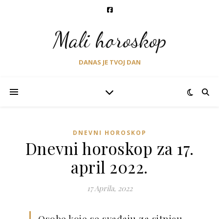
Mali horoskop
DANAS JE TVOJ DAN
DNEVNI HOROSKOP
Dnevni horoskop za 17.
april 2022.
17 Aprila, 2022
Osobe koje se svađaju za sitnicu