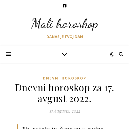
Mali horoskop
DANAS JE TVOJ DAN
DNEVNI HOROSKOP
Dnevni horoskop za 17.
avgust 2022.
17 Augusta, 2022
Eh, prijatelju, žene su ti čudna