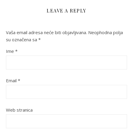
LEAVE A REPLY
Vaša email adresa neće biti objavljivana.
Neophodna polja
su označena sa
*
Ime
*
Email
*
Web stranica