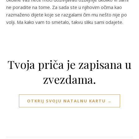
ne poradite na tome. Za sada ste u njihovim očima kao
razmaženo dijete koje se razgalami čim mu nešto nije po
volji. Ma kako vam to smetalo, takvu sliku sami odajete.
Tvoja priča je zapisana u
zvezdama.
OTKRIJ SVOJU NATALNU KARTU →