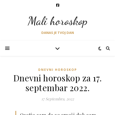
Mali horoskop
DANAS JE TVOJ DAN
DNEVNI HOROSKOP
Dnevni horoskop za 17.
septembar 2022.
17 Septembra, 2022
Osetio sam da se smeši dok sam