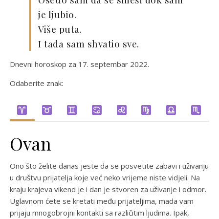
je ljubio.
Više puta.
I tada sam shvatio sve.
Dnevni horoskop za 17. septembar 2022.
Odaberite znak:
Ovan
Ono što želite danas jeste da se posvetite zabavi i uživanju
u društvu prijatelja koje već neko vrijeme niste vidjeli. Na
kraju krajeva vikend je i dan je stvoren za uživanje i odmor.
Uglavnom ćete se kretati među prijateljima, mada vam
prijaju mnogobrojni kontakti sa različitim ljudima. Ipak,