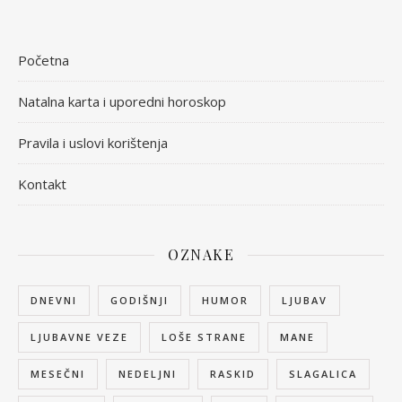
Početna
Natalna karta i uporedni horoskop
Pravila i uslovi korištenja
Kontakt
OZNAKE
DNEVNI
GODIŠNJI
HUMOR
LJUBAV
LJUBAVNE VEZE
LOŠE STRANE
MANE
MESEČNI
NEDELJNI
RASKID
SLAGALICA