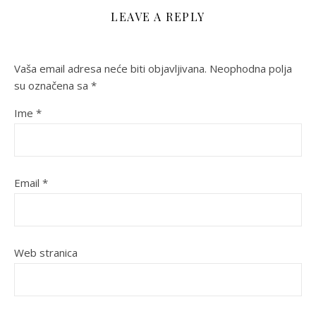
LEAVE A REPLY
Vaša email adresa neće biti objavljivana.
Neophodna polja
su označena sa
*
Ime
*
Email
*
Web stranica