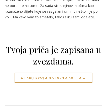
ne poradite na tome. Za sada ste u njihovim očima kao
razmaženo dijete koje se razgalami čim mu nešto nije po
volji. Ma kako vam to smetalo, takvu sliku sami odajete.
Tvoja priča je zapisana u
zvezdama.
OTKRIJ SVOJU NATALNU KARTU →