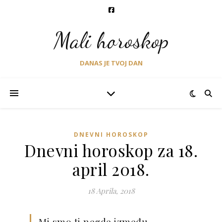
Mali horoskop
DANAS JE TVOJ DAN
DNEVNI HOROSKOP
Dnevni horoskop za 18.
april 2018.
18 Aprila, 2018
Mi smo ti negde između