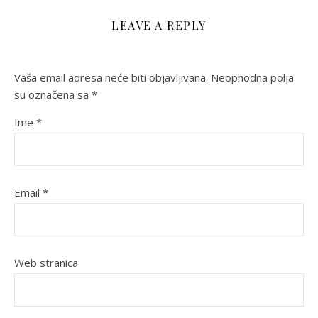
LEAVE A REPLY
Vaša email adresa neće biti objavljivana.
Neophodna polja
su označena sa
*
Ime
*
Email
*
Web stranica