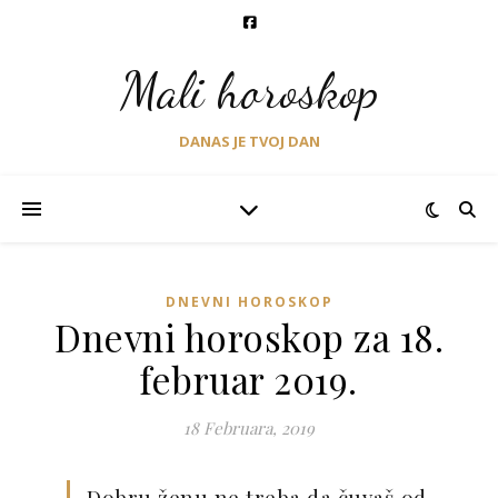
Mali horoskop
DANAS JE TVOJ DAN
DNEVNI HOROSKOP
Dnevni horoskop za 18.
februar 2019.
18 Februara, 2019
Dobru ženu ne treba da čuvaš od