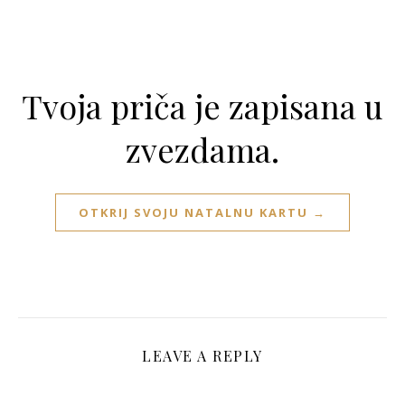
Tvoja priča je zapisana u
zvezdama.
OTKRIJ SVOJU NATALNU KARTU →
LEAVE A REPLY