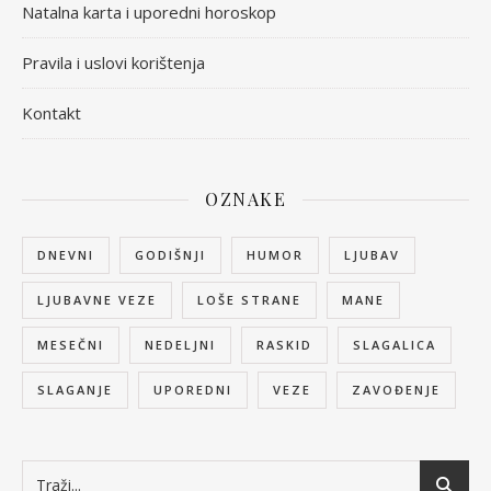
Natalna karta i uporedni horoskop
Pravila i uslovi korištenja
Kontakt
OZNAKE
DNEVNI
GODIŠNJI
HUMOR
LJUBAV
LJUBAVNE VEZE
LOŠE STRANE
MANE
MESEČNI
NEDELJNI
RASKID
SLAGALICA
SLAGANJE
UPOREDNI
VEZE
ZAVOĐENJE