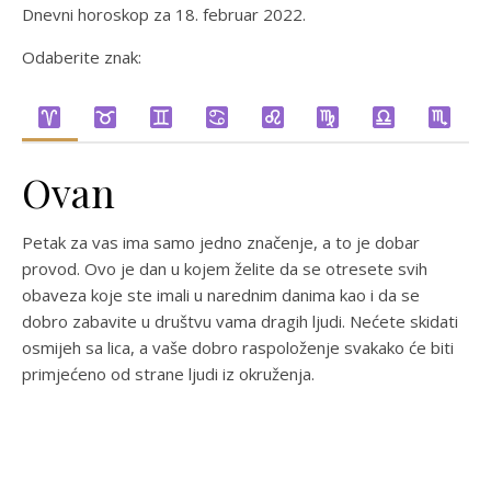
Dnevni horoskop za 18. februar 2022.
Odaberite znak:
Ovan
Petak za vas ima samo jedno značenje, a to je dobar
provod. Ovo je dan u kojem želite da se otresete svih
obaveza koje ste imali u narednim danima kao i da se
dobro zabavite u društvu vama dragih ljudi. Nećete skidati
osmijeh sa lica, a vaše dobro raspoloženje svakako će biti
primjećeno od strane ljudi iz okruženja.