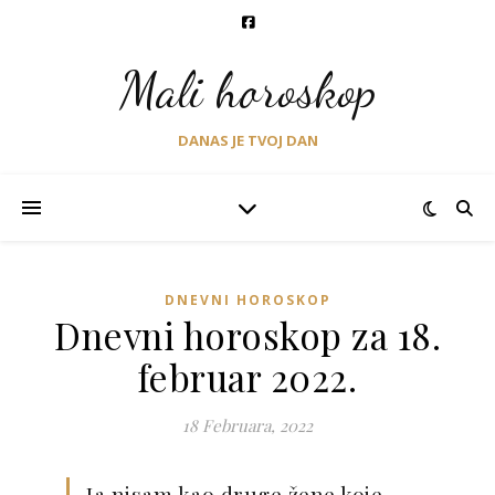
Mali horoskop
DANAS JE TVOJ DAN
DNEVNI HOROSKOP
Dnevni horoskop za 18.
februar 2022.
18 Februara, 2022
Ja nisam kao druge žene koje