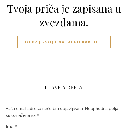
Tvoja priča je zapisana u
zvezdama.
OTKRIJ SVOJU NATALNU KARTU →
LEAVE A REPLY
Vaša email adresa neće biti objavljivana.
Neophodna polja
su označena sa
*
Ime
*