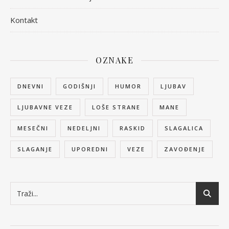
Kontakt
OZNAKE
DNEVNI
GODIŠNJI
HUMOR
LJUBAV
LJUBAVNE VEZE
LOŠE STRANE
MANE
MESEČNI
NEDELJNI
RASKID
SLAGALICA
SLAGANJE
UPOREDNI
VEZE
ZAVOĐENJE