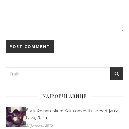
NAJPOPULARNIJE
Šta kaže horoskop: Kako odvesti u krevet Jarca,
Lava, Raka…
27 Januara, 2015