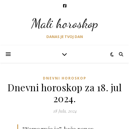
Mali horoskop
DANAS JE TVOJ DAN
DNEVNI HOROSKOP
Dnevni horoskop za 18. jul
2024.
18 Jula, 2024
“Nemoguće je”, kaže ponos.