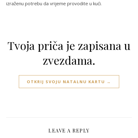
izraženu potrebu da vrijeme provodite u kući.
Tvoja priča je zapisana u
zvezdama.
OTKRIJ SVOJU NATALNU KARTU →
LEAVE A REPLY