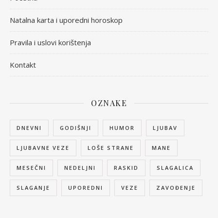
Natalna karta i uporedni horoskop
Pravila i uslovi korištenja
Kontakt
OZNAKE
DNEVNI
GODIŠNJI
HUMOR
LJUBAV
LJUBAVNE VEZE
LOŠE STRANE
MANE
MESEČNI
NEDELJNI
RASKID
SLAGALICA
SLAGANJE
UPOREDNI
VEZE
ZAVOĐENJE