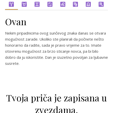
Ovan
Nekim pripadnicima ovog sunčevog znaka danas se otvara
mogućnost zarade. Ukoliko ste planirali da počnete nešto
honorarno da radite, sada je pravo vrijeme za to. Imate
otovrenu mogućnost za brzo sticanje novca, pa bi bilo
dobro da ju iskoristite. Dan je izuzetno povoljan za ljubavne
susrete.
Tvoja priča je zapisana u
zvezdama.