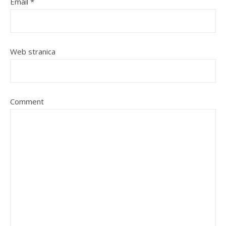
Email
*
Web stranica
Comment