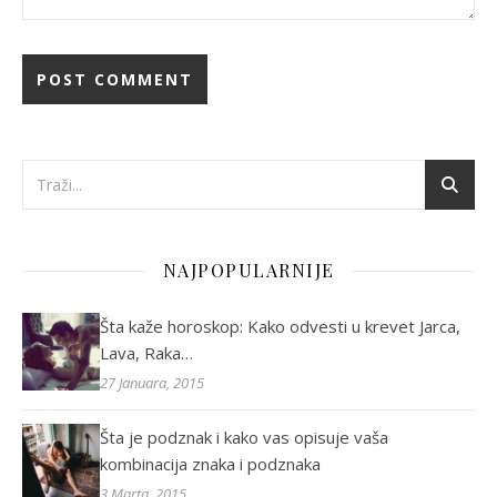
NAJPOPULARNIJE
Šta kaže horoskop: Kako odvesti u krevet Jarca,
Lava, Raka…
27 Januara, 2015
Šta je podznak i kako vas opisuje vaša
kombinacija znaka i podznaka
3 Marta, 2015