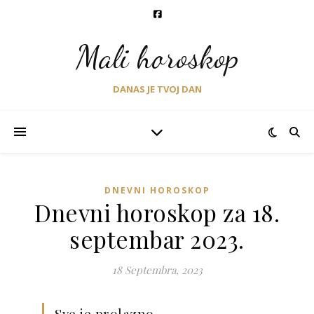
Mali horoskop
DANAS JE TVOJ DAN
DNEVNI HOROSKOP
Dnevni horoskop za 18.
septembar 2023.
18 Septembra, 2023
Sve je prolazno.