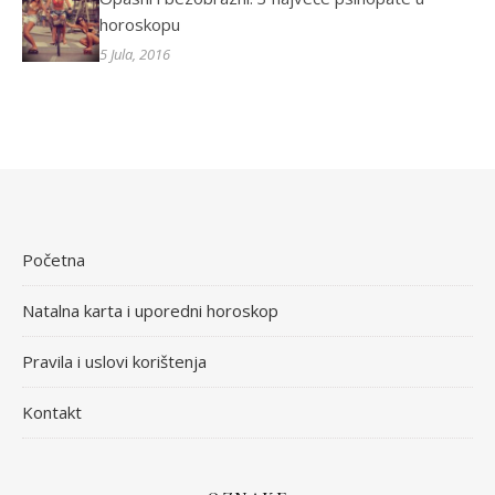
horoskopu
5 Jula, 2016
Početna
Natalna karta i uporedni horoskop
Pravila i uslovi korištenja
Kontakt