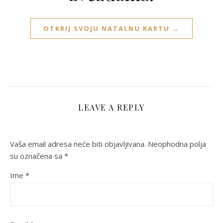
OTKRIJ SVOJU NATALNU KARTU →
LEAVE A REPLY
Vaša email adresa neće biti objavljivana.
Neophodna polja
su označena sa
*
Ime
*