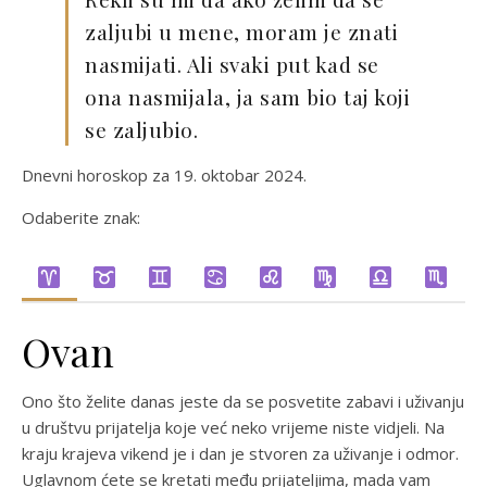
zaljubi u mene, moram je znati
nasmijati. Ali svaki put kad se
ona nasmijala, ja sam bio taj koji
se zaljubio.
Dnevni horoskop za 19. oktobar 2024.
Odaberite znak:
Ovan
Ono što želite danas jeste da se posvetite zabavi i uživanju
u društvu prijatelja koje već neko vrijeme niste vidjeli. Na
kraju krajeva vikend je i dan je stvoren za uživanje i odmor.
Uglavnom ćete se kretati među prijateljima, mada vam