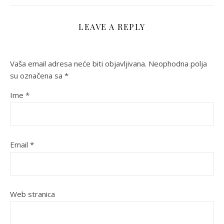
LEAVE A REPLY
Vaša email adresa neće biti objavljivana.
Neophodna polja
su označena sa
*
Ime
*
Email
*
Web stranica