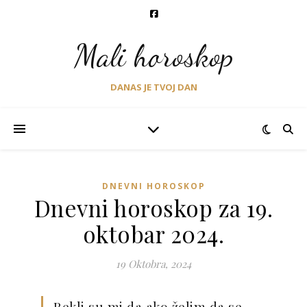
Mali horoskop
DANAS JE TVOJ DAN
DNEVNI HOROSKOP
Dnevni horoskop za 19.
oktobar 2024.
19 Oktobra, 2024
Rekli su mi da ako želim da se