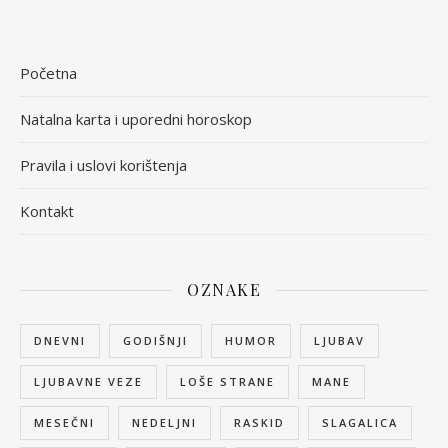
Početna
Natalna karta i uporedni horoskop
Pravila i uslovi korištenja
Kontakt
OZNAKE
DNEVNI
GODIŠNJI
HUMOR
LJUBAV
LJUBAVNE VEZE
LOŠE STRANE
MANE
MESEČNI
NEDELJNI
RASKID
SLAGALICA