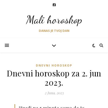
Mali horoskop
DANAS JE TVOJ DAN
DNEVNI HOROSKOP
Dnevni horoskop za 2. jun
2023.
2 Juna, 2023
“Izađi na 5 minuta samo da te