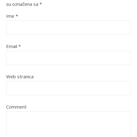
su označena sa
*
Ime
*
Email
*
Web stranica
Comment