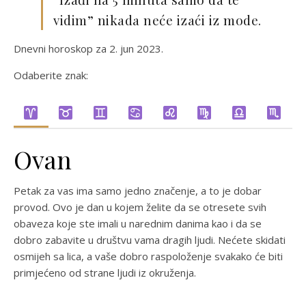
vidim” nikada neće izaći iz mode.
Dnevni horoskop za 2. jun 2023.
Odaberite znak:
Ovan
Petak za vas ima samo jedno značenje, a to je dobar
provod. Ovo je dan u kojem želite da se otresete svih
obaveza koje ste imali u narednim danima kao i da se
dobro zabavite u društvu vama dragih ljudi. Nećete skidati
osmijeh sa lica, a vaše dobro raspoloženje svakako će biti
primjećeno od strane ljudi iz okruženja.