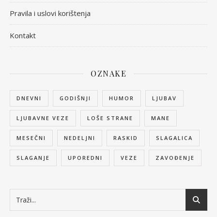
Pravila i uslovi korištenja
Kontakt
OZNAKE
DNEVNI
GODIŠNJI
HUMOR
LJUBAV
LJUBAVNE VEZE
LOŠE STRANE
MANE
MESEČNI
NEDELJNI
RASKID
SLAGALICA
SLAGANJE
UPOREDNI
VEZE
ZAVOĐENJE