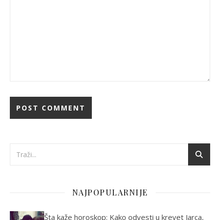
NAJPOPULARNIJE
Šta kaže horoskop: Kako odvesti u krevet Jarca,