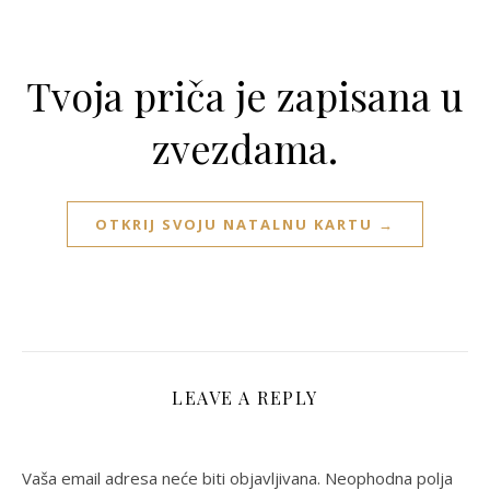
Tvoja priča je zapisana u
zvezdama.
OTKRIJ SVOJU NATALNU KARTU →
LEAVE A REPLY
Vaša email adresa neće biti objavljivana.
Neophodna polja