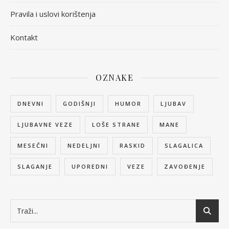
Pravila i uslovi korištenja
Kontakt
OZNAKE
DNEVNI
GODIŠNJI
HUMOR
LJUBAV
LJUBAVNE VEZE
LOŠE STRANE
MANE
MESEČNI
NEDELJNI
RASKID
SLAGALICA
SLAGANJE
UPOREDNI
VEZE
ZAVOĐENJE