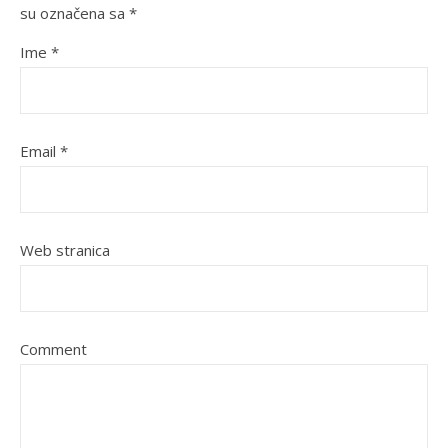
su označena sa
*
Ime
*
Email
*
Web stranica
Comment