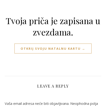
Tvoja priča je zapisana u
zvezdama.
OTKRIJ SVOJU NATALNU KARTU →
LEAVE A REPLY
Vaša email adresa neće biti objavljivana.
Neophodna polja