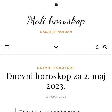
Mali horoskop
DANAS JE TVOJ DAN
DNEVNI HOROSKOP
Dnevni horoskop za 2. maj
2023.
2 Maja, 2023
Djevojke sa golemim srcem,