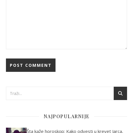
NAJPOPULARNIJE
Šta kaže horoskop: Kako odvesti u krevet Jarca,