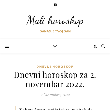
Mali horoskop
DANAS JE TVOJ DAN
DNEVNI HOROSKOP
Dnevni horoskop za 2.
novembar 2022.
2 Novembra, 2022
Takvu ženu, prijatelju, možeš da