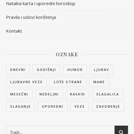
Natalna karta i uporedni horoskop
Pravila i uslovi korištenja
Kontakt
OZNAKE
DNEVNI
GODIŠNJI
HUMOR
LJUBAV
LJUBAVNE VEZE
LOŠE STRANE
MANE
MESEČNI
NEDELJNI
RASKID
SLAGALICA
SLAGANJE
UPOREDNI
VEZE
ZAVOĐENJE