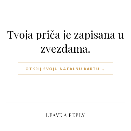
Tvoja priča je zapisana u
zvezdama.
OTKRIJ SVOJU NATALNU KARTU →
LEAVE A REPLY