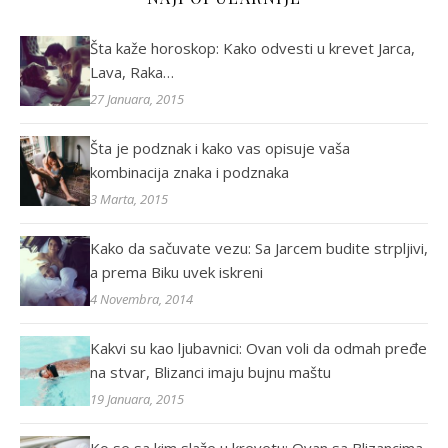
Šta kaže horoskop: Kako odvesti u krevet Jarca,
Lava, Raka…
27 Januara, 2015
Šta je podznak i kako vas opisuje vaša
kombinacija znaka i podznaka
3 Marta, 2015
Kako da sačuvate vezu: Sa Jarcem budite strpljivi,
a prema Biku uvek iskreni
4 Novembra, 2014
Kakvi su kao ljubavnici: Ovan voli da odmah pređe
na stvar, Blizanci imaju bujnu maštu
19 Januara, 2015