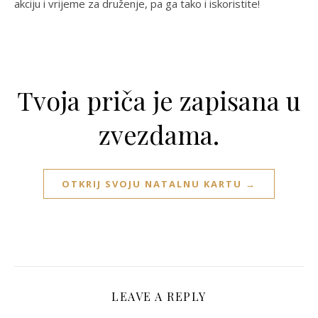
akciju i vrijeme za druženje, pa ga tako i iskoristite!
Tvoja priča je zapisana u
zvezdama.
OTKRIJ SVOJU NATALNU KARTU →
LEAVE A REPLY