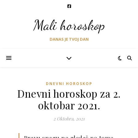
Mali horoskop
DANAS JE TVOJ DAN
DNEVNI HOROSKOP
Dnevni horoskop za 2.
oktobar 2021.
2 Oktobra, 2021
Pravu snagu ne gledaš po tome