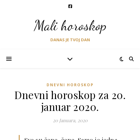
Mali horoskop
DANAS JE TVOJ DAN
DNEVNI HOROSKOP
Dnevni horoskop za 20.
januar 2020.
20 Januara, 2020
Sve su žene, žene. Samo je jedna