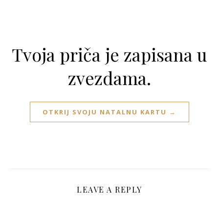
Tvoja priča je zapisana u
zvezdama.
OTKRIJ SVOJU NATALNU KARTU →
LEAVE A REPLY