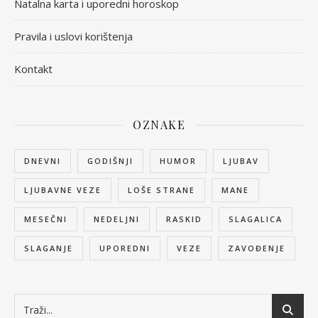
Natalna karta i uporedni horoskop
Pravila i uslovi korištenja
Kontakt
OZNAKE
DNEVNI
GODIŠNJI
HUMOR
LJUBAV
LJUBAVNE VEZE
LOŠE STRANE
MANE
MESEČNI
NEDELJNI
RASKID
SLAGALICA
SLAGANJE
UPOREDNI
VEZE
ZAVOĐENJE