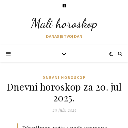
Mali horoskop
DANAS JE TVOJ DAN
DNEVNI HOROSKOP
Dnevni horoskop za 20. jul
2025.
20 Jula, 2025
Džentlmen uvijek nađe vremena