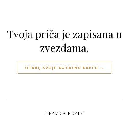
Tvoja priča je zapisana u
zvezdama.
OTKRIJ SVOJU NATALNU KARTU →
LEAVE A REPLY