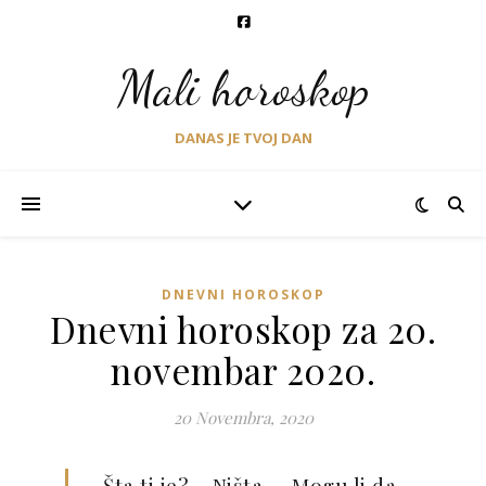
Mali horoskop
DANAS JE TVOJ DAN
DNEVNI HOROSKOP
Dnevni horoskop za 20.
novembar 2020.
20 Novembra, 2020
– Šta ti je? – Ništa. – Mogu li da