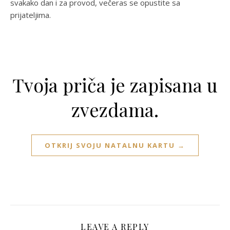
svakako dan i za provod, večeras se opustite sa
prijateljima.
Tvoja priča je zapisana u
zvezdama.
OTKRIJ SVOJU NATALNU KARTU →
LEAVE A REPLY