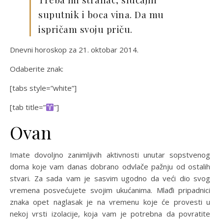
suputnik i boca vina. Da mu
ispričam svoju priču.
Dnevni horoskop za 21. oktobar 2014.
Odaberite znak:
[tabs style=”white”]
[tab title=”
”]
Ovan
Imate dovoljno zanimljivih aktivnosti unutar sopstvenog
doma koje vam danas dobrano odvlače pažnju od ostalih
stvari. Za sada vam je sasvim ugodno da veći dio svog
vremena posvećujete svojim ukućanima. Mlađi pripadnici
znaka opet naglasak je na vremenu koje će provesti u
nekoj vrsti izolacije, koja vam je potrebna da povratite