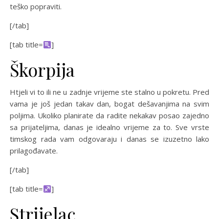
teško popraviti.
[/tab]
[tab title=
]
Škorpija
Htjeli vi to ili ne u zadnje vrijeme ste stalno u pokretu. Pred
vama je još jedan takav dan, bogat dešavanjima na svim
poljima. Ukoliko planirate da radite nekakav posao zajedno
sa prijateljima, danas je idealno vrijeme za to. Sve vrste
timskog rada vam odgovaraju i danas se izuzetno lako
prilagođavate.
[/tab]
[tab title=
]
Strijelac