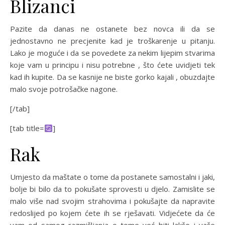
Blizanci
Pazite da danas ne ostanete bez novca ili da se
jednostavno ne precjenite kad je troškarenje u pitanju.
Lako je moguće i da se povedete za nekim lijepim stvarima
koje vam u principu i nisu potrebne , što ćete uvidjeti tek
kad ih kupite. Da se kasnije ne biste gorko kajali , obuzdajte
malo svoje potrošačke nagone.
[/tab]
[tab title=
]
Rak
Umjesto da maštate o tome da postanete samostalni i jaki,
bolje bi bilo da to pokušate sprovesti u djelo. Zamislite se
malo više nad svojim strahovima i pokušajte da napravite
redoslijed po kojem ćete ih se rješavati. Vidjećete da će