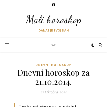
Mali horoskop
DANAS JE TVOJ DAN
DNEVNI HOROSKOP
Dnevni horoskop za
21.10.2014.
21 Oktobra, 2014
Treba mi stranac, slučajni