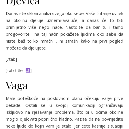
Djevica
Danas ste skloni analizi svega oko sebe. Vaše ćutanje uvijek
na okolinu djeluje uznemiravajuće, a danas će to biti
primijetno više nego inače. Nastojte da bar tu i tamo
progovorite i na taj način pokažete ljudima oko sebe da
niste baš toliko mračni , ni strašni kako na prvi pogled
možete da djelujete.
[/tab]
[tab title=
]
Vaga
Male poteškoće na poslovnom planu očekuju Vage prve
dekade. Ostali se u svojoj komunikaciji ograničavaju
isključivo na rješavanje problema, što bi u očima okoline
moglo djelovati poprilično hladno. Pazite da ne povrijedite
neke ljude do kojih vam je stalo, jer ćete kasnije situaciju