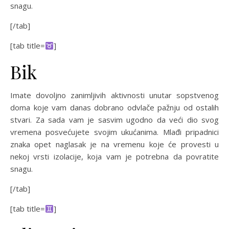
snagu.
[/tab]
[tab title=
]
Bik
Imate dovoljno zanimljivih aktivnosti unutar sopstvenog
doma koje vam danas dobrano odvlače pažnju od ostalih
stvari. Za sada vam je sasvim ugodno da veći dio svog
vremena posvećujete svojim ukućanima. Mlađi pripadnici
znaka opet naglasak je na vremenu koje će provesti u
nekoj vrsti izolacije, koja vam je potrebna da povratite
snagu.
[/tab]
[tab title=
]