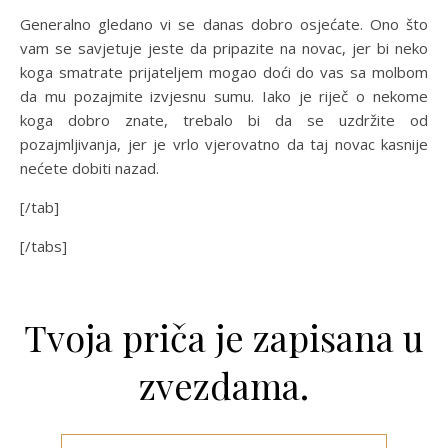
Generalno gledano vi se danas dobro osjećate. Ono što
vam se savjetuje jeste da pripazite na novac, jer bi neko
koga smatrate prijateljem mogao doći do vas sa molbom
da mu pozajmite izvjesnu sumu. Iako je riječ o nekome
koga dobro znate, trebalo bi da se uzdržite od
pozajmljivanja, jer je vrlo vjerovatno da taj novac kasnije
nećete dobiti nazad.
[/tab]
[/tabs]
Tvoja priča je zapisana u
zvezdama.