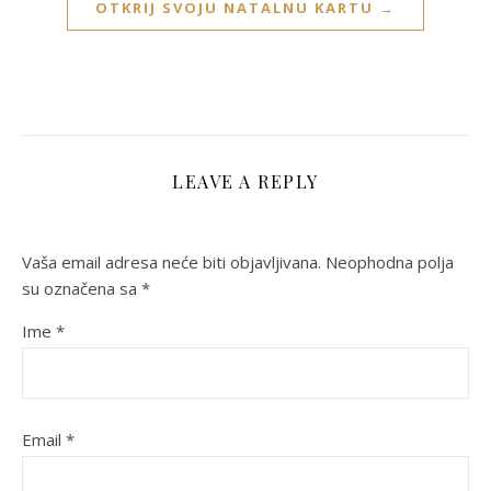
OTKRIJ SVOJU NATALNU KARTU →
LEAVE A REPLY
Vaša email adresa neće biti objavljivana.
Neophodna polja
su označena sa
*
Ime
*
Email
*