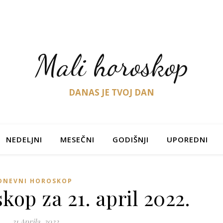
Mali horoskop
DANAS JE TVOJ DAN
NEDELJNI
MESEČNI
GODIŠNJI
UPOREDNI
DNEVNI HOROSKOP
op za 21. april 2022.
21 Aprila, 2022