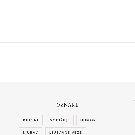
OZNAKE
DNEVNI
GODIŠNJI
HUMOR
LJUBAV
LJUBAVNE VEZE