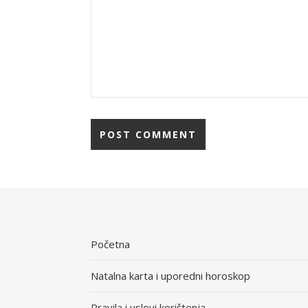
Početna
Natalna karta i uporedni horoskop
Pravila i uslovi korištenja