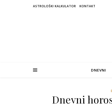
ASTROLOŠKI KALKULATOR
KONTAKT
DNEVNI
Dnevni horosk