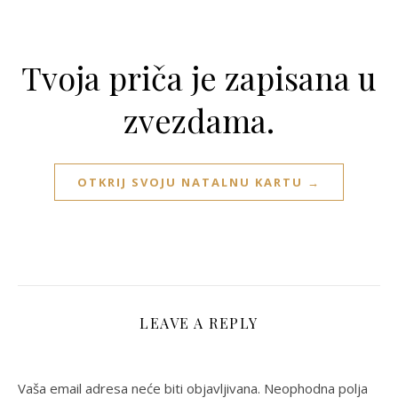
Tvoja priča je zapisana u
zvezdama.
OTKRIJ SVOJU NATALNU KARTU →
LEAVE A REPLY
Vaša email adresa neće biti objavljivana.
Neophodna polja