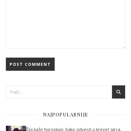
NAJPOPULARNIJE
Šta kaže horoskop: Kako odvesti u krevet Jarca,