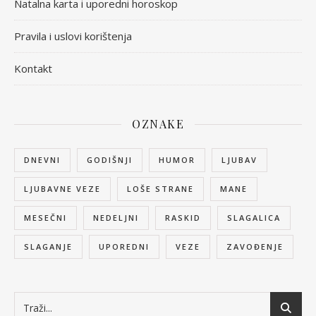
Natalna karta i uporedni horoskop
Pravila i uslovi korištenja
Kontakt
OZNAKE
DNEVNI
GODIŠNJI
HUMOR
LJUBAV
LJUBAVNE VEZE
LOŠE STRANE
MANE
MESEČNI
NEDELJNI
RASKID
SLAGALICA
SLAGANJE
UPOREDNI
VEZE
ZAVOĐENJE