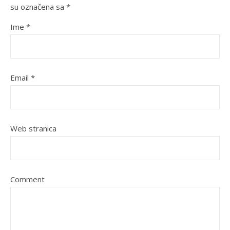
su označena sa
*
Ime
*
Email
*
Web stranica
Comment