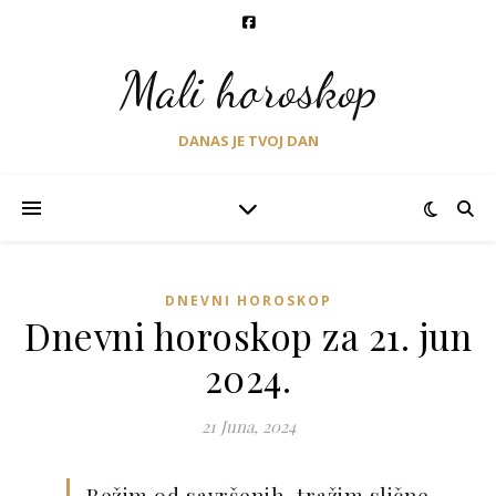
Mali horoskop
DANAS JE TVOJ DAN
DNEVNI HOROSKOP
Dnevni horoskop za 21. jun
2024.
21 Juna, 2024
Bežim od savršenih, tražim slične