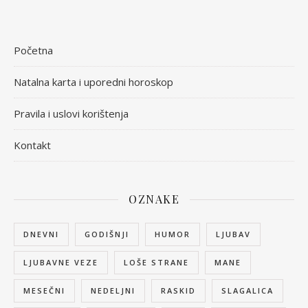
Početna
Natalna karta i uporedni horoskop
Pravila i uslovi korištenja
Kontakt
OZNAKE
DNEVNI
GODIŠNJI
HUMOR
LJUBAV
LJUBAVNE VEZE
LOŠE STRANE
MANE
MESEČNI
NEDELJNI
RASKID
SLAGALICA