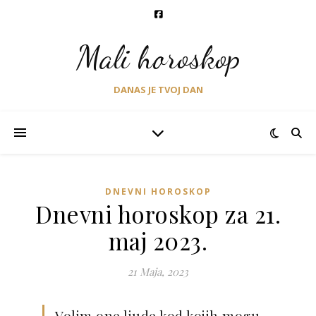
Mali horoskop
DANAS JE TVOJ DAN
DNEVNI HOROSKOP
Dnevni horoskop za 21.
maj 2023.
21 Maja, 2023
Volim one ljude kod kojih mogu