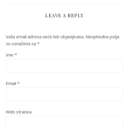
LEAVE A REPLY
Vaša email adresa neće biti objavljivana.
Neophodna polja
su označena sa
*
Ime
*
Email
*
Web stranica