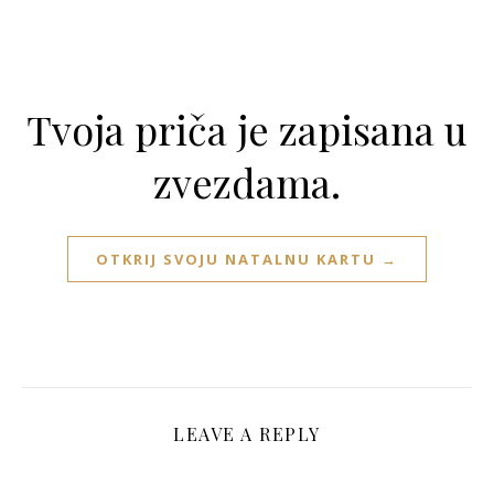
Tvoja priča je zapisana u
zvezdama.
OTKRIJ SVOJU NATALNU KARTU →
LEAVE A REPLY