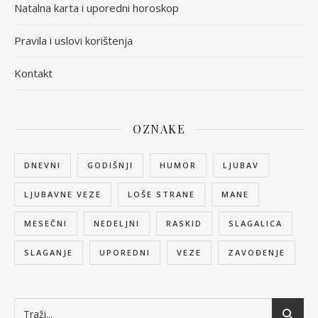
Natalna karta i uporedni horoskop
Pravila i uslovi korištenja
Kontakt
OZNAKE
DNEVNI
GODIŠNJI
HUMOR
LJUBAV
LJUBAVNE VEZE
LOŠE STRANE
MANE
MESEČNI
NEDELJNI
RASKID
SLAGALICA
SLAGANJE
UPOREDNI
VEZE
ZAVOĐENJE