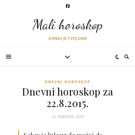
Mali horoskop
DANAS JE TVOJ DAN
DNEVNI HOROSKOP
Dnevni horoskop za
22.8.2015.
22 Augusta, 2015
Kakav je luksuz da možeš da