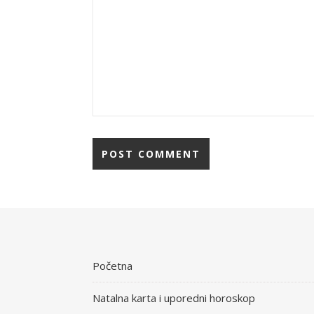
Početna
Natalna karta i uporedni horoskop