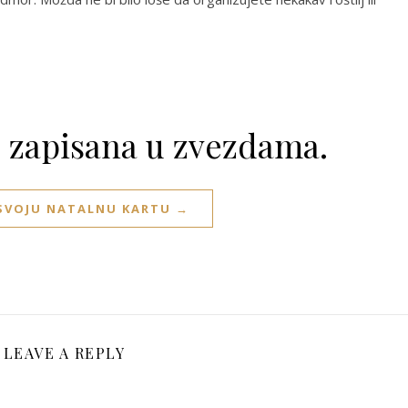
e zapisana u zvezdama.
 SVOJU NATALNU KARTU →
LEAVE A REPLY