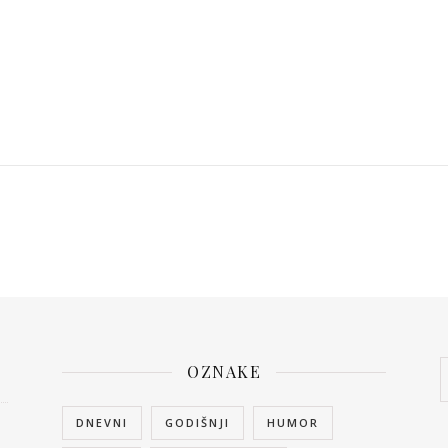
OZNAKE
DNEVNI
GODIŠNJI
HUMOR