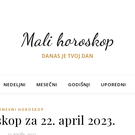
Mali horoskop
DANAS JE TVOJ DAN
NEDELJNI
MESEČNI
GODIŠNJI
UPOREDNI
DNEVNI HOROSKOP
op za 22. april 2023.
22 Aprila, 2023