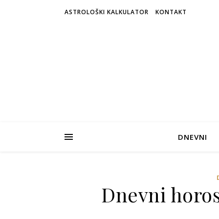
ASTROLOŠKI KALKULATOR
KONTAKT
DNEVNI
Dnevni horosk