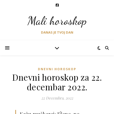
Mali horoskop
DANAS JE TVOJ DAN
DNEVNI HOROSKOP
Dnevni horoskop za 22.
decembar 2022.
22 Decembra, 2022
Kažu muškarci: “Žene, ne