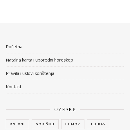
Početna
Natalna karta i uporedni horoskop
Pravila i uslovi korištenja
Kontakt
OZNAKE
DNEVNI
GODIŠNJI
HUMOR
LJUBAV