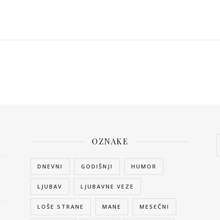
OZNAKE
DNEVNI
GODIŠNJI
HUMOR
LJUBAV
LJUBAVNE VEZE
LOŠE STRANE
MANE
MESEČNI