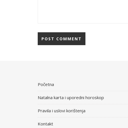
Početna
Natalna karta i uporedni horoskop
Pravila i uslovi korištenja
Kontakt