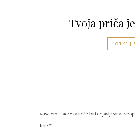
Tvoja priča j
OTKRIJ
Vaša email adresa neće biti objavljivana.
Neoph
Ime
*