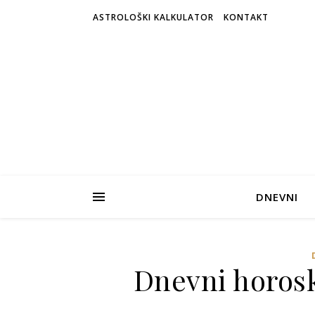
ASTROLOŠKI KALKULATOR
KONTAKT
DNEVNI
Dnevni horosk