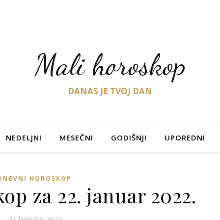
Mali horoskop
DANAS JE TVOJ DAN
NEDELJNI
MESEČNI
GODIŠNJI
UPOREDNI
DNEVNI HOROSKOP
op za 22. januar 2022.
22 Januara, 2022