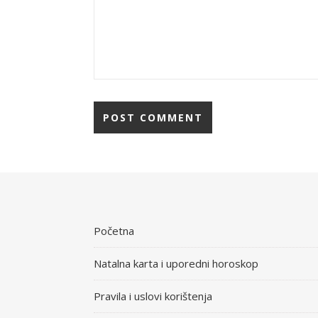
Početna
Natalna karta i uporedni horoskop
Pravila i uslovi korištenja