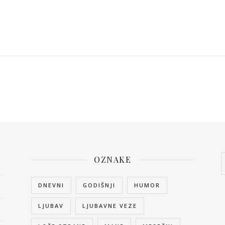
OZNAKE
DNEVNI
GODIŠNJI
HUMOR
LJUBAV
LJUBAVNE VEZE