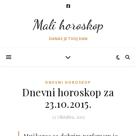
Mali horoskop
DANAS JE TVOJ DAN
DNEVNI HOROSKOP
Dnevni horoskop za
23.10.2015.
23 Oktobra, 2015
Muškarac sa dobrim parfemom je