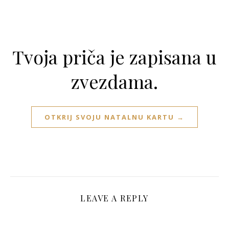
Tvoja priča je zapisana u
zvezdama.
OTKRIJ SVOJU NATALNU KARTU →
LEAVE A REPLY