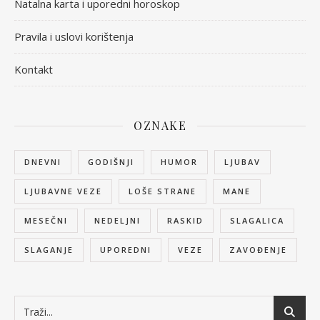
Natalna karta i uporedni horoskop
Pravila i uslovi korištenja
Kontakt
OZNAKE
DNEVNI
GODIŠNJI
HUMOR
LJUBAV
LJUBAVNE VEZE
LOŠE STRANE
MANE
MESEČNI
NEDELJNI
RASKID
SLAGALICA
SLAGANJE
UPOREDNI
VEZE
ZAVOĐENJE