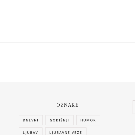
OZNAKE
DNEVNI
GODIŠNJI
HUMOR
LJUBAV
LJUBAVNE VEZE