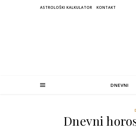
ASTROLOŠKI KALKULATOR
KONTAKT
DNEVNI
Dnevni horosk