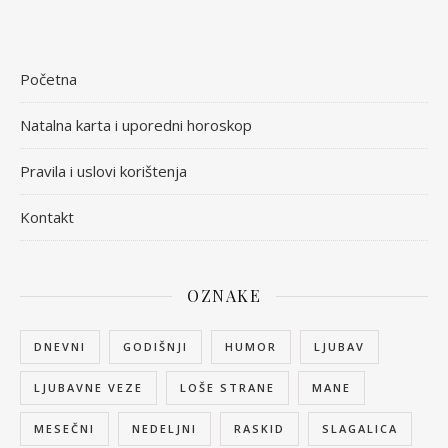
Početna
Natalna karta i uporedni horoskop
Pravila i uslovi korištenja
Kontakt
OZNAKE
DNEVNI
GODIŠNJI
HUMOR
LJUBAV
LJUBAVNE VEZE
LOŠE STRANE
MANE
MESEČNI
NEDELJNI
RASKID
SLAGALICA