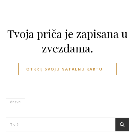
Tvoja priča je zapisana u
zvezdama.
OTKRIJ SVOJU NATALNU KARTU →
dnevni