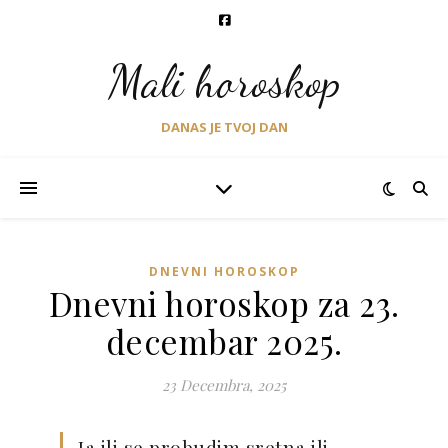
Mali horoskop
DANAS JE TVOJ DAN
DNEVNI HOROSKOP
Dnevni horoskop za 23.
decembar 2025.
23 Decembra, 2025
Ja ili se probudim sretna ili