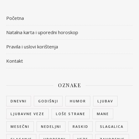
Početna
Natalna karta i uporedni horoskop
Pravila i uslovi korištenja
Kontakt
OZNAKE
DNEVNI
GODIŠNJI
HUMOR
LJUBAV
LJUBAVNE VEZE
LOŠE STRANE
MANE
MESEČNI
NEDELJNI
RASKID
SLAGALICA