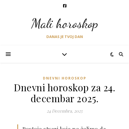
Mali horoskop
DANAS JE TVOJ DAN
DNEVNI HOROSKOP
Dnevni horoskop za 24.
decembar 2025.
24 Decembra, 2025
Postoje stvari koje ne želimo da