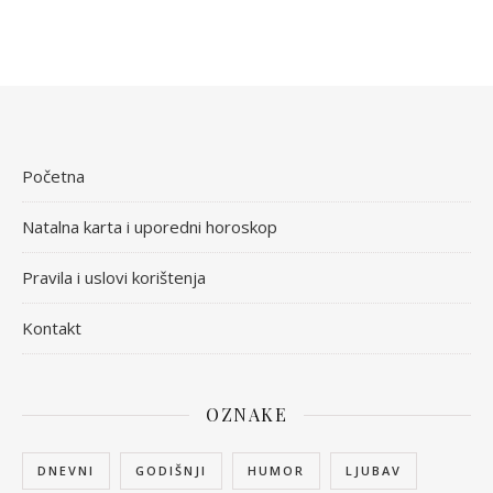
Početna
Natalna karta i uporedni horoskop
Pravila i uslovi korištenja
Kontakt
OZNAKE
DNEVNI
GODIŠNJI
HUMOR
LJUBAV