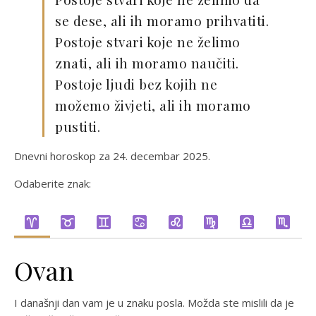
se dese, ali ih moramo prihvatiti.
Postoje stvari koje ne želimo
znati, ali ih moramo naučiti.
Postoje ljudi bez kojih ne
možemo živjeti, ali ih moramo
pustiti.
Dnevni horoskop za 24. decembar 2025.
Odaberite znak:
Ovan
I današnji dan vam je u znaku posla. Možda ste mislili da je