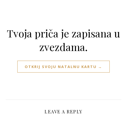
Tvoja priča je zapisana u
zvezdama.
OTKRIJ SVOJU NATALNU KARTU →
LEAVE A REPLY