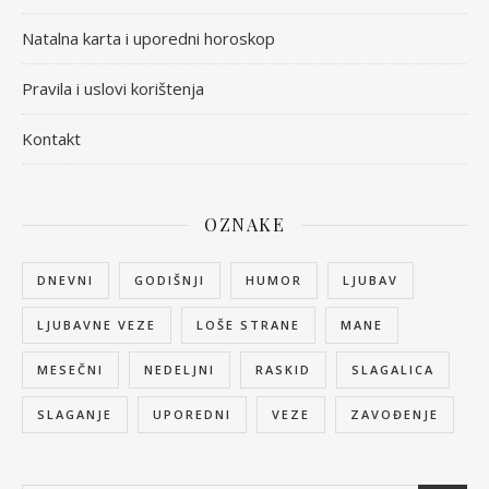
Natalna karta i uporedni horoskop
Pravila i uslovi korištenja
Kontakt
OZNAKE
DNEVNI
GODIŠNJI
HUMOR
LJUBAV
LJUBAVNE VEZE
LOŠE STRANE
MANE
MESEČNI
NEDELJNI
RASKID
SLAGALICA
SLAGANJE
UPOREDNI
VEZE
ZAVOĐENJE