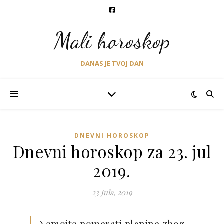
Mali horoskop
DANAS JE TVOJ DAN
DNEVNI HOROSKOP
Dnevni horoskop za 23. jul
2019.
23 Jula, 2019
Nemojte pomerati planine zbog