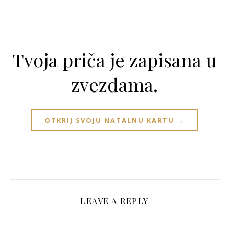
Tvoja priča je zapisana u
zvezdama.
OTKRIJ SVOJU NATALNU KARTU →
LEAVE A REPLY