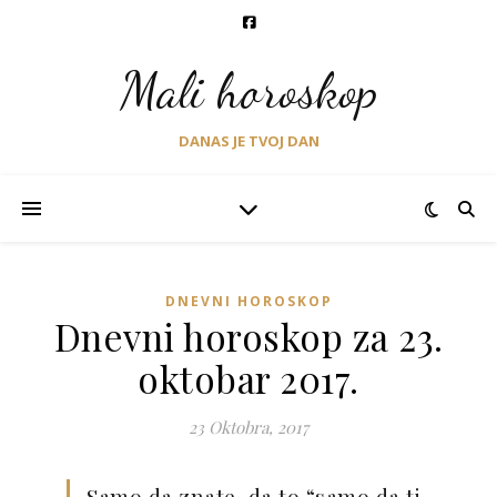
Mali horoskop
DANAS JE TVOJ DAN
DNEVNI HOROSKOP
Dnevni horoskop za 23.
oktobar 2017.
23 Oktobra, 2017
Samo da znate, da to “samo da ti