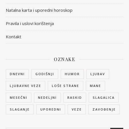
Natalna karta i uporedni horoskop
Pravila i uslovi korištenja
Kontakt
OZNAKE
DNEVNI
GODIŠNJI
HUMOR
LJUBAV
LJUBAVNE VEZE
LOŠE STRANE
MANE
MESEČNI
NEDELJNI
RASKID
SLAGALICA
SLAGANJE
UPOREDNI
VEZE
ZAVOĐENJE