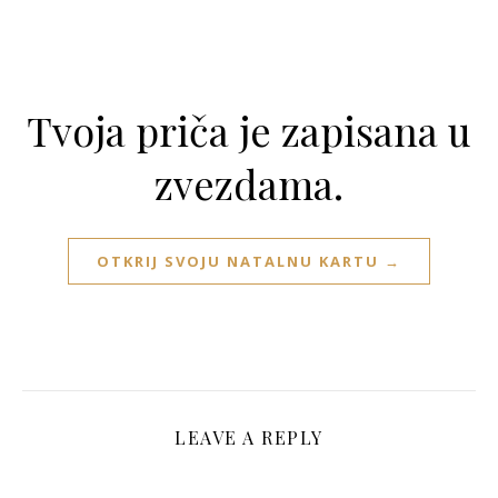
Tvoja priča je zapisana u
zvezdama.
OTKRIJ SVOJU NATALNU KARTU →
LEAVE A REPLY