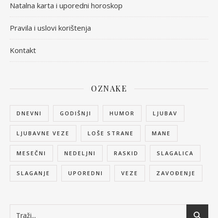
Natalna karta i uporedni horoskop
Pravila i uslovi korištenja
Kontakt
OZNAKE
DNEVNI
GODIŠNJI
HUMOR
LJUBAV
LJUBAVNE VEZE
LOŠE STRANE
MANE
MESEČNI
NEDELJNI
RASKID
SLAGALICA
SLAGANJE
UPOREDNI
VEZE
ZAVOĐENJE