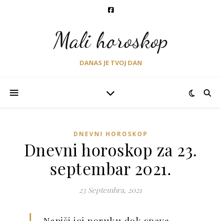
Mali horoskop
DANAS JE TVOJ DAN
DNEVNI HOROSKOP
Dnevni horoskop za 23.
septembar 2021.
23 Septembra, 2021
-Napiši joj poruku dok spava.