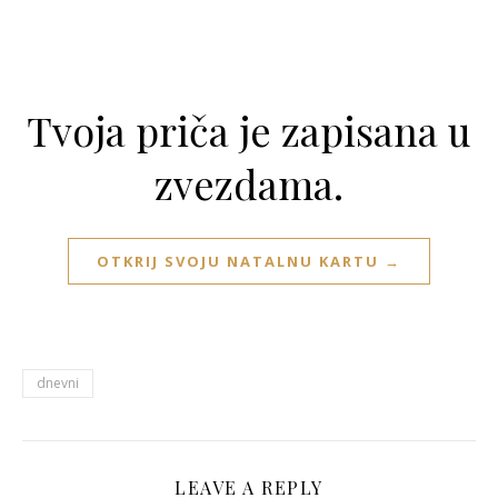
Tvoja priča je zapisana u
zvezdama.
OTKRIJ SVOJU NATALNU KARTU →
dnevni
LEAVE A REPLY