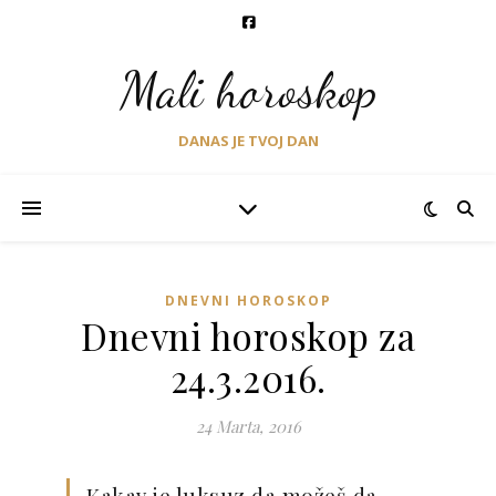
Mali horoskop
DANAS JE TVOJ DAN
DNEVNI HOROSKOP
Dnevni horoskop za
24.3.2016.
24 Marta, 2016
Kakav je luksuz da možeš da