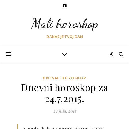
Mali horoskop
DANAS JE TVOJ DAN
DNEVNI HOROSKOP
Dnevni horoskop za
24.7.2015.
24 Jula, 2015
A sada bih se samo skupila uz