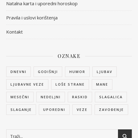
Natalna karta i uporedni horoskop
Pravila i uslovi korištenja
Kontakt
OZNAKE
DNEVNI
GODIŠNJI
HUMOR
LJUBAV
LJUBAVNE VEZE
LOŠE STRANE
MANE
MESEČNI
NEDELJNI
RASKID
SLAGALICA
SLAGANJE
UPOREDNI
VEZE
ZAVOĐENJE