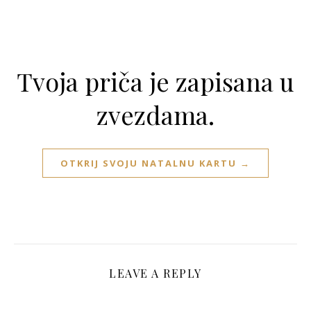
Tvoja priča je zapisana u
zvezdama.
OTKRIJ SVOJU NATALNU KARTU →
LEAVE A REPLY