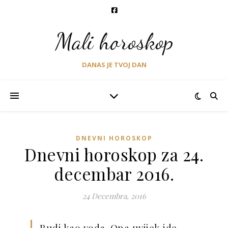
Mali horoskop
DANAS JE TVOJ DAN
DNEVNI HOROSKOP
Dnevni horoskop za 24.
decembar 2016.
24 Decembra, 2016
Budi kao voda. Ona uvijek ide