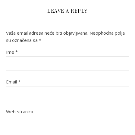
LEAVE A REPLY
Vaša email adresa neće biti objavljivana.
Neophodna polja
su označena sa
*
Ime
*
Email
*
Web stranica