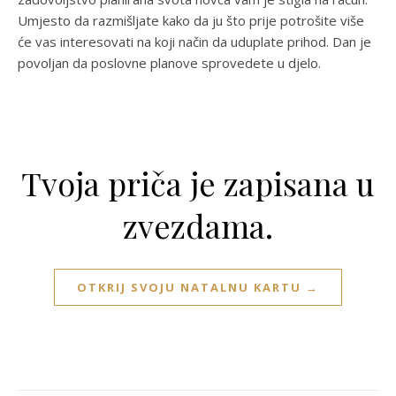
Umjesto da razmišljate kako da ju što prije potrošite više
će vas interesovati na koji način da uduplate prihod. Dan je
povoljan da poslovne planove sprovedete u djelo.
Tvoja priča je zapisana u
zvezdama.
OTKRIJ SVOJU NATALNU KARTU →