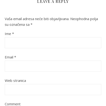
LEAVE A REPLY
Vaša email adresa neće biti objavljivana.
Neophodna polja
su označena sa
*
Ime
*
Email
*
Web stranica
Comment