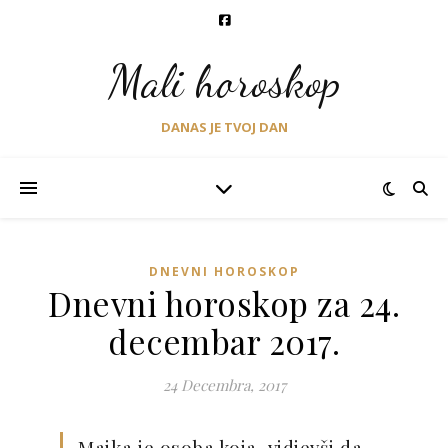
Mali horoskop
DANAS JE TVOJ DAN
DNEVNI HOROSKOP
Dnevni horoskop za 24.
decembar 2017.
24 Decembra, 2017
Majka je osoba koja, vidjevši da