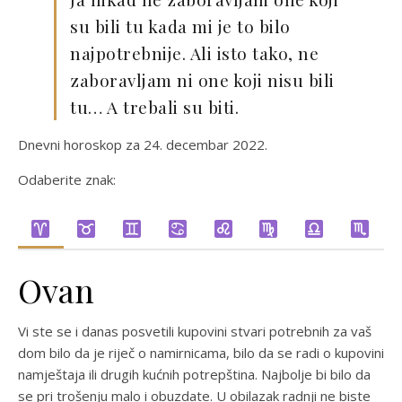
su bili tu kada mi je to bilo
najpotrebnije. Ali isto tako, ne
zaboravljam ni one koji nisu bili
tu… A trebali su biti.
Dnevni horoskop za 24. decembar 2022.
Odaberite znak:
Ovan
Vi ste se i danas posvetili kupovini stvari potrebnih za vaš
dom bilo da je riječ o namirnicama, bilo da se radi o kupovini
namještaja ili drugih kućnih potrepština. Najbolje bi bilo da
se pri trošenju malo i obuzdate. U obilazak radnji ne biste