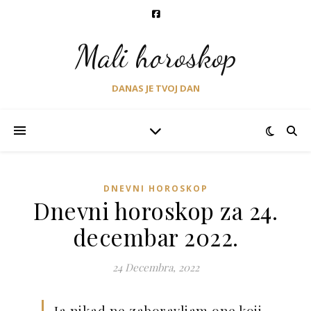
Mali horoskop
DANAS JE TVOJ DAN
DNEVNI HOROSKOP
Dnevni horoskop za 24.
decembar 2022.
24 Decembra, 2022
Ja nikad ne zaboravljam one koji