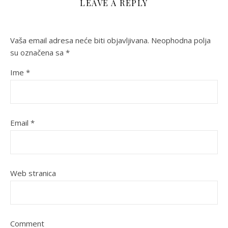
LEAVE A REPLY
Vaša email adresa neće biti objavljivana.
Neophodna polja
su označena sa
*
Ime
*
Email
*
Web stranica
Comment