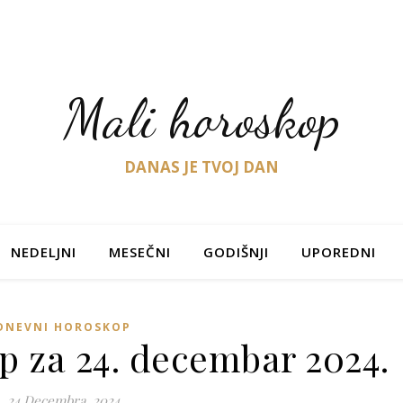
Mali horoskop
DANAS JE TVOJ DAN
NEDELJNI
MESEČNI
GODIŠNJI
UPOREDNI
DNEVNI HOROSKOP
p za 24. decembar 2024.
24 Decembra, 2024