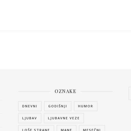
OZNAKE
DNEVNI
GODIŠNJI
HUMOR
LJUBAV
LJUBAVNE VEZE
LOŠE STRANE
MANE
MESEČNI