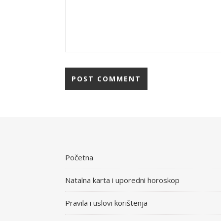
Početna
Natalna karta i uporedni horoskop
Pravila i uslovi korištenja