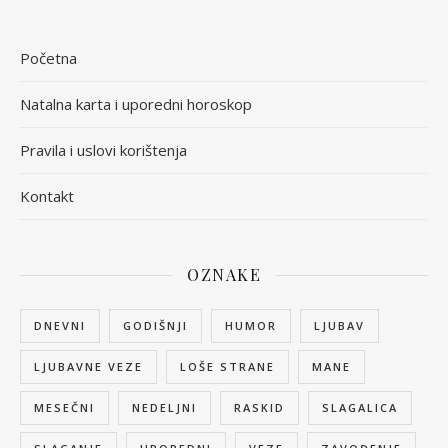
Početna
Natalna karta i uporedni horoskop
Pravila i uslovi korištenja
Kontakt
OZNAKE
DNEVNI
GODIŠNJI
HUMOR
LJUBAV
LJUBAVNE VEZE
LOŠE STRANE
MANE
MESEČNI
NEDELJNI
RASKID
SLAGALICA