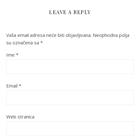
LEAVE A REPLY
Vaša email adresa neće biti objavljivana.
Neophodna polja
su označena sa
*
Ime
*
Email
*
Web stranica