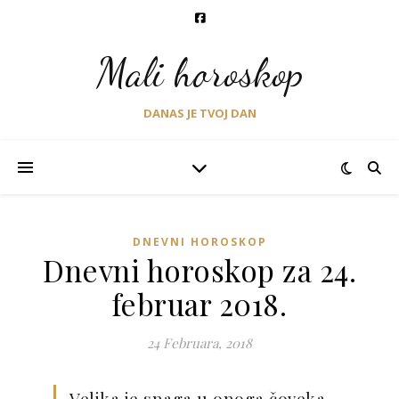
Mali horoskop
DANAS JE TVOJ DAN
DNEVNI HOROSKOP
Dnevni horoskop za 24.
februar 2018.
24 Februara, 2018
Velika je snaga u onoga čoveka