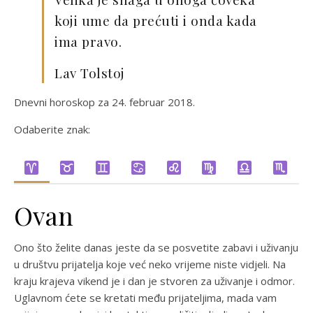
koji ume da prećuti i onda kada
ima pravo.
Lav Tolstoj
Dnevni horoskop za 24. februar 2018.
Odaberite znak:
Ovan
Ono što želite danas jeste da se posvetite zabavi i uživanju
u društvu prijatelja koje već neko vrijeme niste vidjeli. Na
kraju krajeva vikend je i dan je stvoren za uživanje i odmor.
Uglavnom ćete se kretati među prijateljima, mada vam