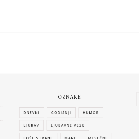
OZNAKE
DNEVNI
GODIŠNJI
HUMOR
LJUBAV
LJUBAVNE VEZE
LOŠE STRANE
MANE
MESEČNI