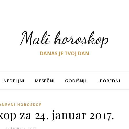
Mali horoskop
DANAS JE TVOJ DAN
NEDELJNI
MESEČNI
GODIŠNJI
UPOREDNI
DNEVNI HOROSKOP
op za 24. januar 2017.
24 Januara, 2017