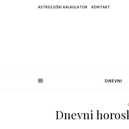
ASTROLOŠKI KALKULATOR
KONTAKT
DNEVNI
Dnevni horosk