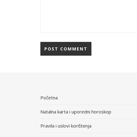
Početna
Natalna karta i uporedni horoskop
Pravila i uslovi korištenja