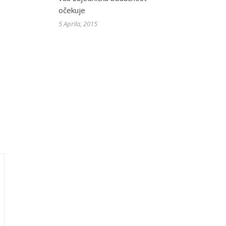
očekuje
5 Aprila, 2015